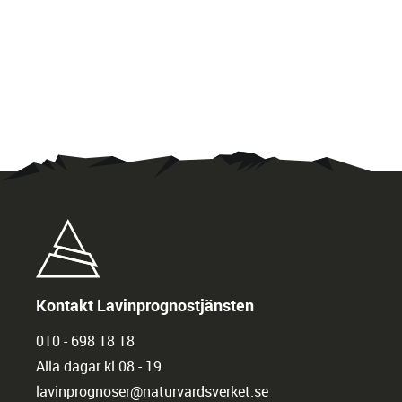
Kontakt Lavinprognostjänsten
010 - 698 18 18
Alla dagar kl 08 - 19
lavinprognoser@naturvardsverket.se