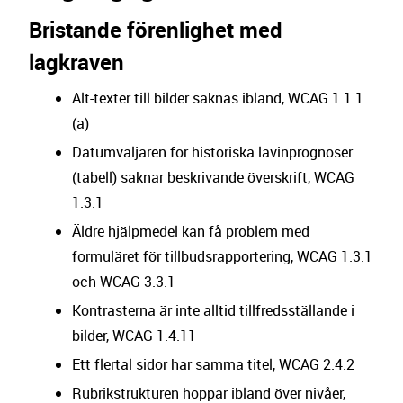
Bristande förenlighet med
lagkraven
Alt-texter till bilder saknas ibland, WCAG 1.1.1
(a)
Datumväljaren för historiska lavinprognoser
(tabell) saknar beskrivande överskrift, WCAG
1.3.1
Äldre hjälpmedel kan få problem med
formuläret för tillbudsrapportering, WCAG 1.3.1
och WCAG 3.3.1
Kontrasterna är inte alltid tillfredsställande i
bilder, WCAG 1.4.11
Ett flertal sidor har samma titel, WCAG 2.4.2
Rubrikstrukturen hoppar ibland över nivåer,