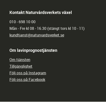
Kontakt Naturvårdsverkets växel
010 - 698 10 00
Mån - Fre kl 08 - 16.30 (stängt tors kl 10 - 11)
kundtjanst@naturvardsverket.se
Om lavinprognostjänsten
Om tjänsten
Tillgänglighet
Följ oss på Instagram
Följ oss på Facebook