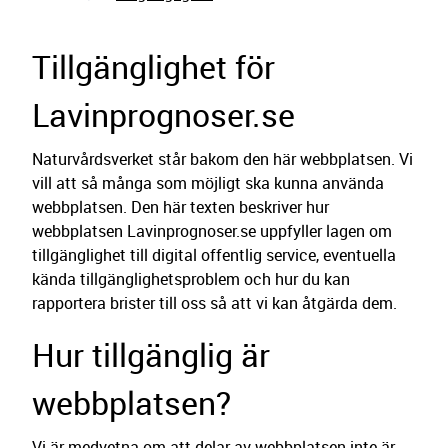
Tillgänglighet för
Lavinprognoser.se
Naturvårdsverket står bakom den här webbplatsen. Vi
vill att så många som möjligt ska kunna använda
webbplatsen. Den här texten beskriver hur
webbplatsen Lavinprognoser.se uppfyller lagen om
tillgänglighet till digital offentlig service, eventuella
kända tillgänglighetsproblem och hur du kan
rapportera brister till oss så att vi kan åtgärda dem.
Hur tillgänglig är
webbplatsen?
Vi är medvetna om att delar av webbplatsen inte är