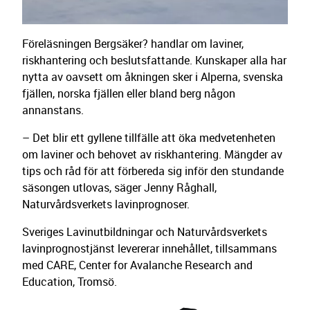
Föreläsningen Bergsäker? handlar om laviner,
riskhantering och beslutsfattande. Kunskaper alla har
nytta av oavsett om åkningen sker i Alperna, svenska
fjällen, norska fjällen eller bland berg någon
annanstans.
– Det blir ett gyllene tillfälle att öka medvetenheten
om laviner och behovet av riskhantering. Mängder av
tips och råd för att förbereda sig inför den stundande
säsongen utlovas, säger Jenny Råghall,
Naturvårdsverkets lavinprognoser.
Sveriges Lavinutbildningar och Naturvårdsverkets
lavinprognostjänst levererar innehållet, tillsammans
med CARE, Center for Avalanche Research and
Education, Tromsö.