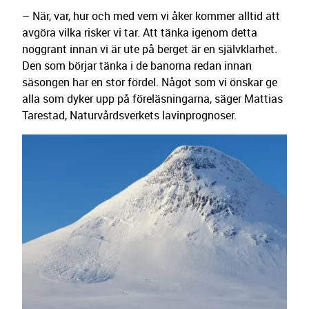
– När, var, hur och med vem vi åker kommer alltid att
avgöra vilka risker vi tar. Att tänka igenom detta
noggrant innan vi är ute på berget är en självklarhet.
Den som börjar tänka i de banorna redan innan
säsongen har en stor fördel. Något som vi önskar ge
alla som dyker upp på föreläsningarna, säger Mattias
Tarestad, Naturvårdsverkets lavinprognoser.