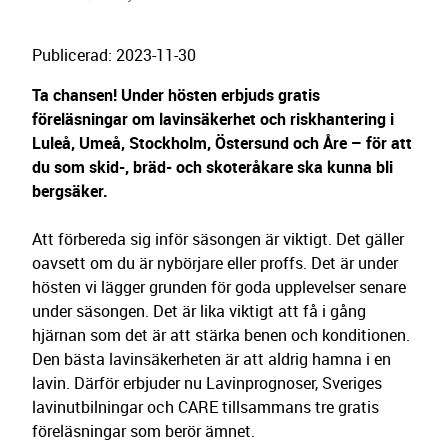
Publicerad
:
2023-11-30
Ta chansen! Under hösten erbjuds gratis
föreläsningar om lavinsäkerhet och riskhantering i
Luleå, Umeå, Stockholm, Östersund och Åre – för att
du som skid-, bräd- och skoteråkare ska kunna bli
bergsäker.
Att förbereda sig inför säsongen är viktigt. Det gäller
oavsett om du är nybörjare eller proffs. Det är under
hösten vi lägger grunden för goda upplevelser senare
under säsongen. Det är lika viktigt att få i gång
hjärnan som det är att stärka benen och konditionen.
Den bästa lavinsäkerheten är att aldrig hamna i en
lavin. Därför erbjuder nu Lavinprognoser, Sveriges
lavinutbilningar och CARE tillsammans tre gratis
föreläsningar som berör ämnet.