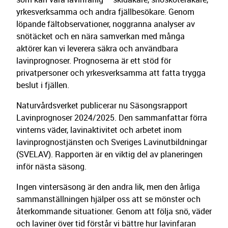
yrkesverksamma och andra fjällbesökare. Genom
löpande fältobservationer, noggranna analyser av
snötäcket och en nära samverkan med många
aktörer kan vi leverera säkra och användbara
lavinprognoser. Prognoserna är ett stöd för
privatpersoner och yrkesverksamma att fatta trygga
beslut i fjällen.
Naturvårdsverket publicerar nu Säsongsrapport
Lavinprognoser 2024/2025. Den sammanfattar förra
vinterns väder, lavinaktivitet och arbetet inom
lavinprognostjänsten och Sveriges Lavinutbildningar
(SVELAV). Rapporten är en viktig del av planeringen
inför nästa säsong.
Ingen vintersäsong är den andra lik, men den årliga
sammanställningen hjälper oss att se mönster och
återkommande situationer. Genom att följa snö, väder
och laviner över tid förstår vi bättre hur lavinfaran