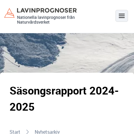
Hoppa
till
Nationella lavinprognoser från
innehåll
Naturvårdsverket
Säsongsrapport 2024-
2025
Start
Nyhetsarkiv