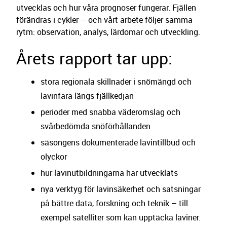
utvecklas och hur våra prognoser fungerar. Fjällen
förändras i cykler – och vårt arbete följer samma
rytm: observation, analys, lärdomar och utveckling.
Årets rapport tar upp:
stora regionala skillnader i snömängd och
lavinfara längs fjällkedjan
perioder med snabba väderomslag och
svårbedömda snöförhållanden
säsongens dokumenterade lavintillbud och
olyckor
hur lavinutbildningarna har utvecklats
nya verktyg för lavinsäkerhet och satsningar
på bättre data, forskning och teknik – till
exempel satelliter som kan upptäcka laviner.